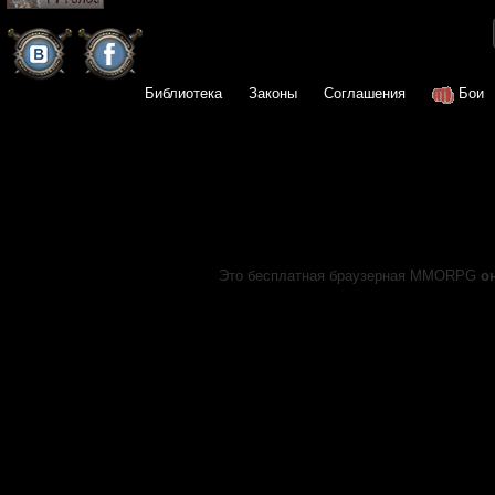
Библиотека
Законы
Соглашения
Бои
Это бесплатная браузерная MMORPG
о