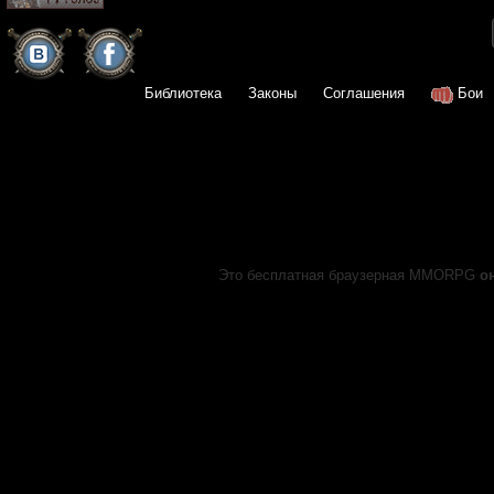
Библиотека
Законы
Соглашения
Бои
Это бесплатная браузерная MMORPG
о