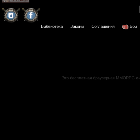
Библиотека
Законы
Соглашения
Бои
Это бесплатная браузерная MMORPG
о