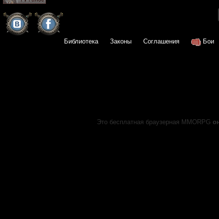
Библиотека
Законы
Соглашения
Бои
Это бесплатная браузерная MMORPG
о