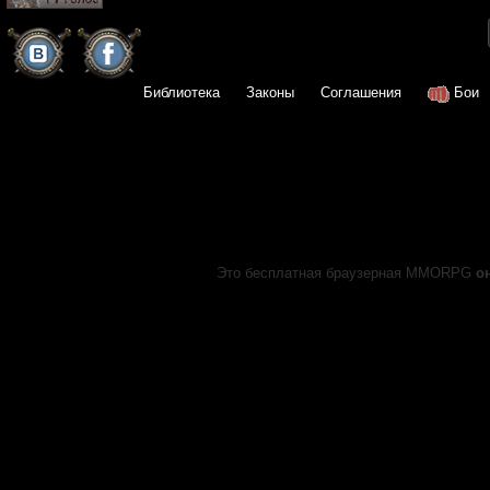
Библиотека
Законы
Соглашения
Бои
Это бесплатная браузерная MMORPG
о