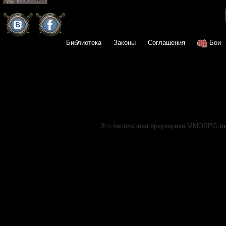
Библиотека
Законы
Соглашения
Бои
Это бесплатная браузерная MMORPG
о