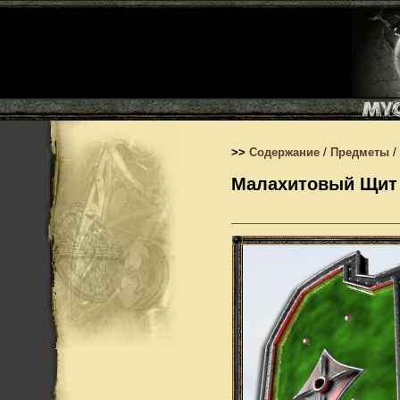
>>
Содержание
/
Предметы
/
Малахитовый Щит