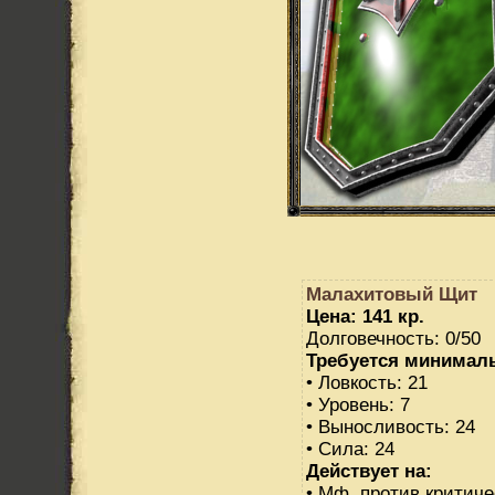
Малахитовый Щит
Цена: 141 кр.
Долговечность: 0/50
Требуется минимал
• Ловкость: 21
• Уровень: 7
• Выносливость: 24
• Сила: 24
Действует на:
• Мф. против критиче