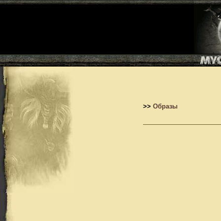
>>
Образы