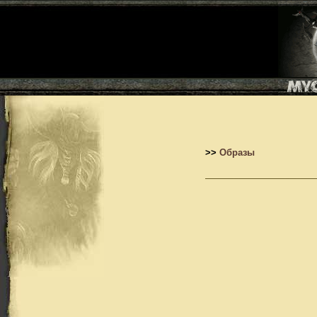
>>
Образы