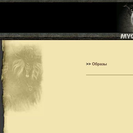
>>
Образы