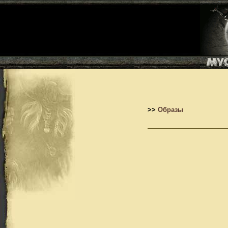
>>
Образы