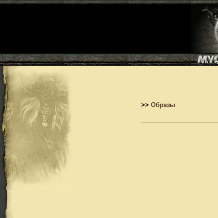
>>
Образы