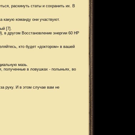
ться, раскинуть статы и сохранить их. В
а какую команду они участвуют.
й [7].
), в другом Восстановление энергии 60 HP
ляйтесь, кто будет «доктором» в вашей
ециальную мазь.
я, полученные в ловушках - полыньях, во
а руку. И в этом случае вам не