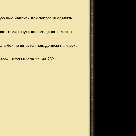
твующую надпись или попросив сделать
чивает в маршруте перемещения и может
ли бой начинается нападением на игрока,
оры, в том числе хп, на 25%.