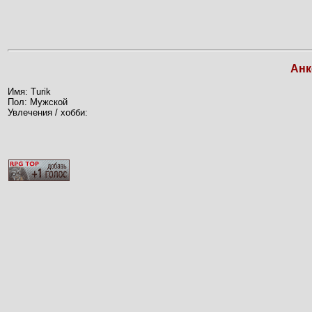
Анк
Имя: Turik
Пол: Мужской
Увлечения / хобби: