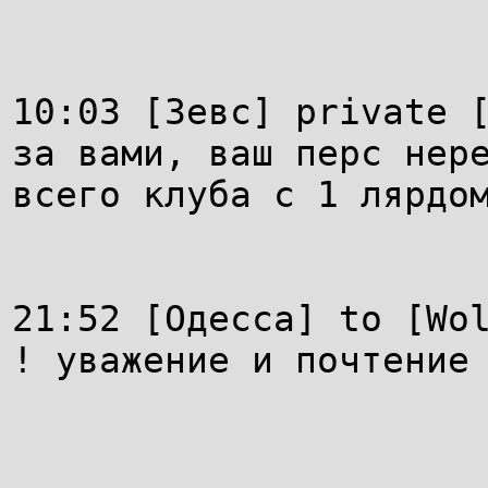
10:03 [Зевс] private 
за вами, ваш перс нер
всего клуба с 1 лярдо
21:52 [Одесса] to [Wo
! уважение и почтение