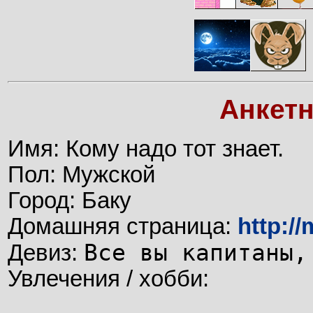
Анкет
Имя: Кому надо тот знает.
Пол: Мужской
Город: Баку
Домашняя страница:
http:/
Все вы капитаны,
Девиз:
Увлечения / хобби: