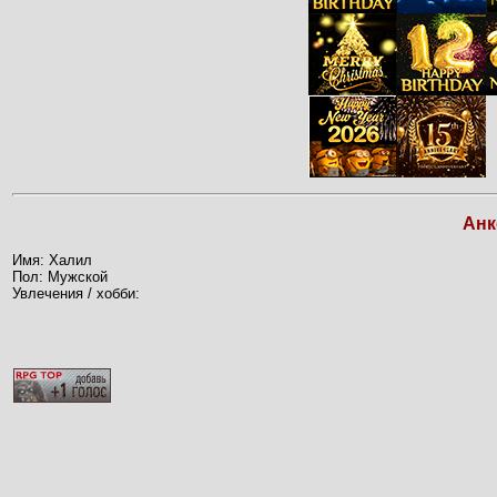
Анк
Имя: Халил
Пол: Мужской
Увлечения / хобби: