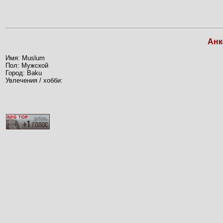
Анк
Имя: Muslum
Пол: Мужской
Город: Baku
Увлечения / хобби: