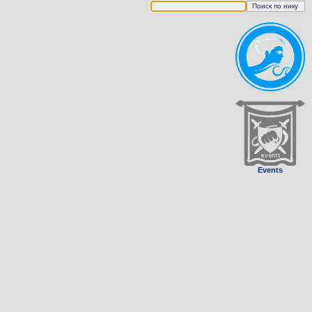
Events