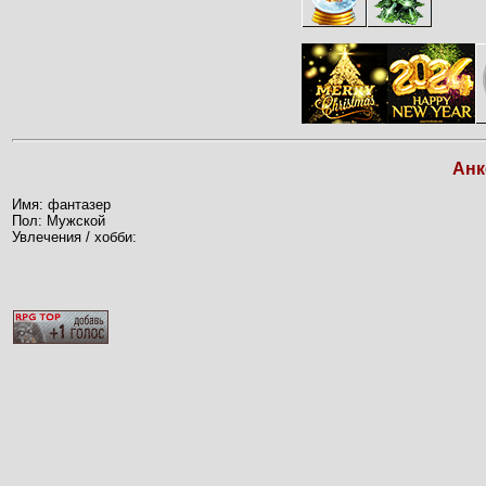
Анк
Имя: фантазер
Пол: Мужской
Увлечения / хобби: