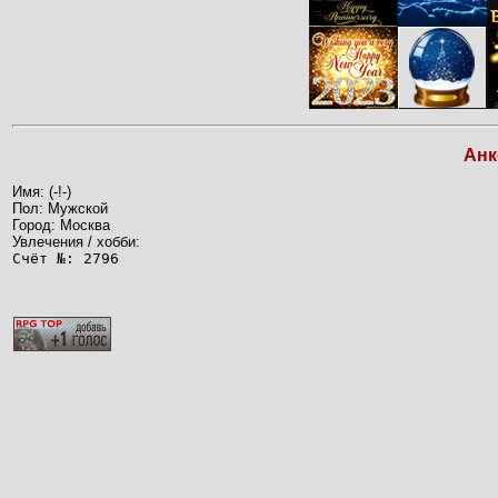
Анк
Имя: (-!-)
Пол: Мужской
Город: Москва
Увлечения / хобби:
Счёт №: 2796