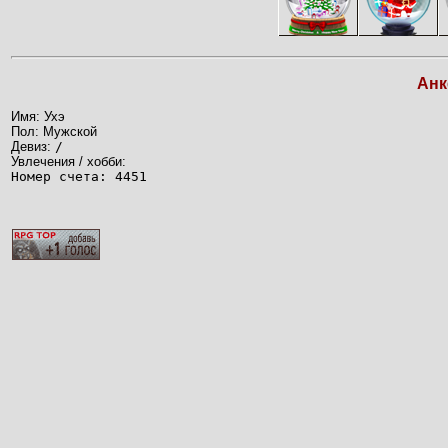
Анк
Имя: Ухэ
Пол: Мужской
Девиз:
/
Увлечения / хобби:
Номер счета: 4451