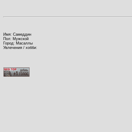
Имя: Самеддин
Пол: Мужской
Город: Масаллы
Увлечения / хобби: