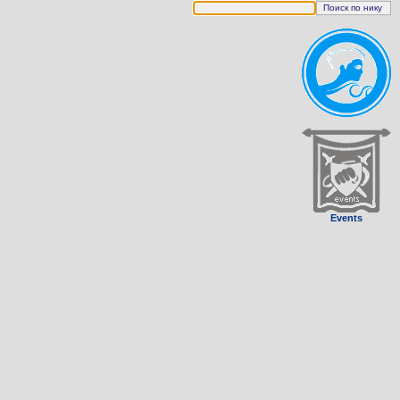
Events