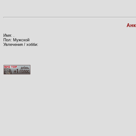
Анк
Имя: .
Пол: Мужской
Увлечения / хобби: