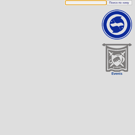
Events