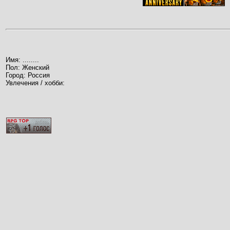
Имя: ........
Пол: Женский
Город: Россия
Увлечения / хобби: