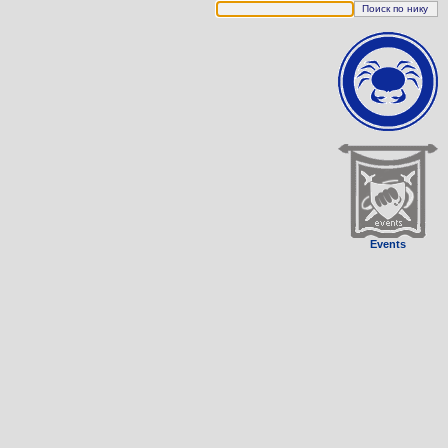
Events