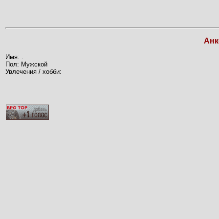
Анк
Имя: .
Пол: Мужской
Увлечения / хобби: