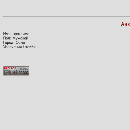
Анк
Имя: проксимо
Пол: Мужской
Город: Осло
Увлечения / хобби: