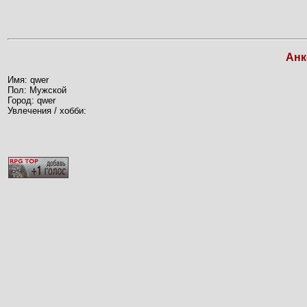
Анк
Имя: qwer
Пол: Мужской
Город: qwer
Увлечения / хобби: