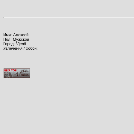
Имя: Алексей
Пол: Мужской
Город: Vjcrdf
Увлечения / хобби: