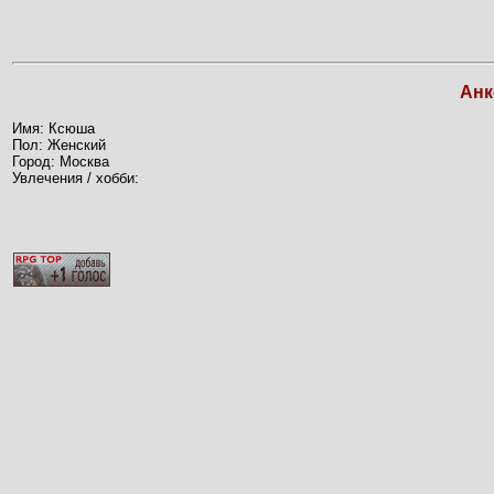
Анк
Имя: Ксюша
Пол: Женский
Город: Москва
Увлечения / хобби: