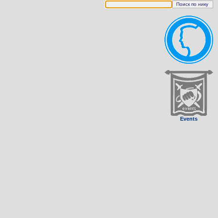
Events