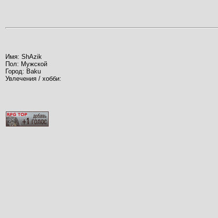
Имя: ShAzik
Пол: Мужской
Город: Baku
Увлечения / хобби: