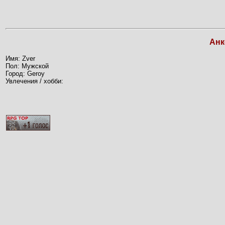
Анк
Имя: Zver
Пол: Мужской
Город: Geroy
Увлечения / хобби: