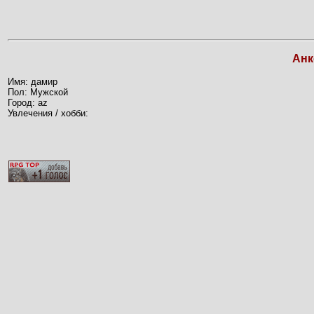
Анк
Имя: дамир
Пол: Мужской
Город: az
Увлечения / хобби: