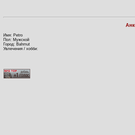
Анк
Имя: Petro
Пол: Мужской
Город: Bahmut
Увлечения / хобби: