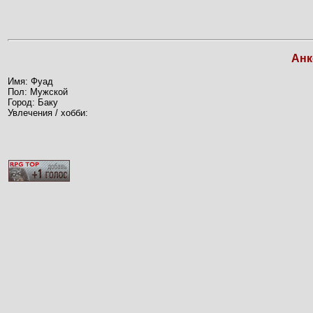
Анк
Имя: Фуад
Пол: Мужской
Город: Баку
Увлечения / хобби: