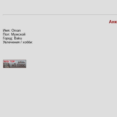
Анк
Имя: Orxan
Пол: Мужской
Город: Baku
Увлечения / хобби: