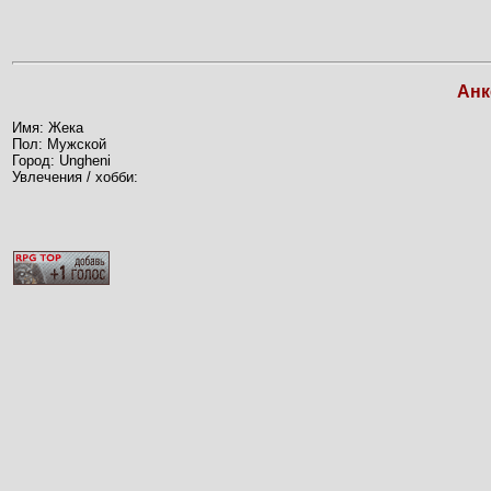
Анк
Имя: Жека
Пол: Мужской
Город: Ungheni
Увлечения / хобби: