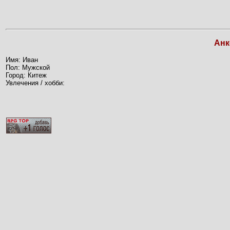
Анк
Имя: Иван
Пол: Мужской
Город: Китеж
Увлечения / хобби: