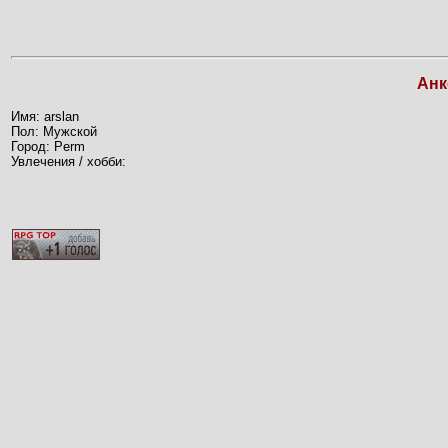
Анк
Имя: arslan
Пол: Мужской
Город: Perm
Увлечения / хобби: