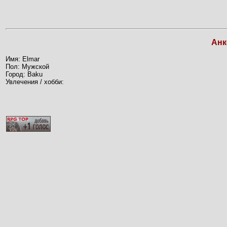
Анк
Имя: Elmar
Пол: Мужской
Город: Baku
Увлечения / хобби: