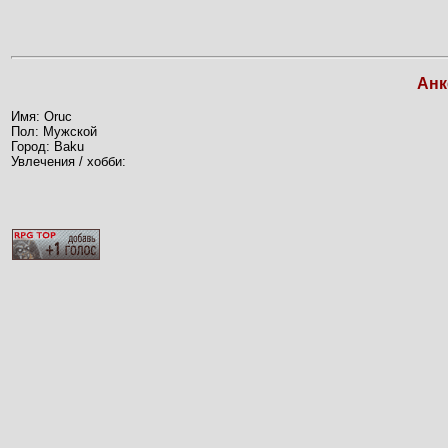
Анк
Имя: Oruc
Пол: Мужской
Город: Baku
Увлечения / хобби: