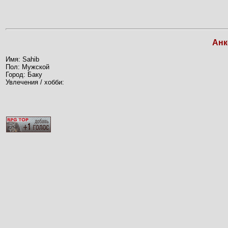
Анк
Имя: Sahib
Пол: Мужской
Город: Баку
Увлечения / хобби: