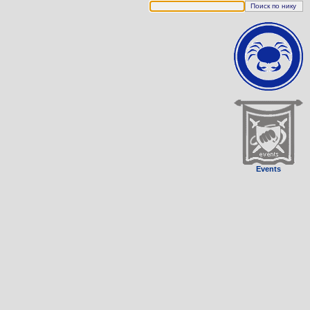
Events