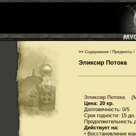
>>
Содержание
/
Предметы
/
Эликсир Потока
Эликсир Потока
(М
Цена: 20 кр.
Долговечность: 0/5
Срок годности: 15 дн.
Продолжительность д
Действует на:
• Восстановление ма