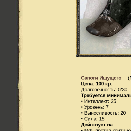
Сапоги Ищущего
(
Цена: 100 кр.
Долговечность: 0/30
Требуется минимал
• Интеллект: 25
• Уровень: 7
• Выносливость: 20
• Сила: 15
Действует на:
• Мф. против критиче