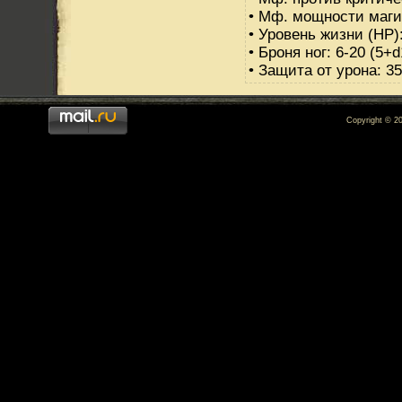
• Мф. мощности маги
• Уровень жизни (HP)
• Броня ног: 6-20 (5+d
• Защита от урона: 35
Copyright © 