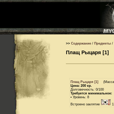
>>
Содержание
/
Предметы
/
Плащ Рыцаря [1]
Плащ Рыцаря [1]
(Масса:
Цена: 200 кр.
Долговечность: 0/100
Требуется минимальное:
• Уровень: 8
Встроено заклятие
1