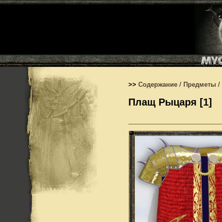
>>
Содержание
/
Предметы
/
Плащ Рыцаря [1]