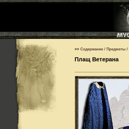
>>
Содержание
/
Предметы
/
Плащ Ветерана