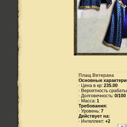
Плащ Ветерана
Основные характери
· Цена в кр:
235.00
· Вероятность срабаты
· Долговечность:
0/100
· Масса:
1
Требования:
· Уровень:
7
Действует на:
· Интеллект:
+2