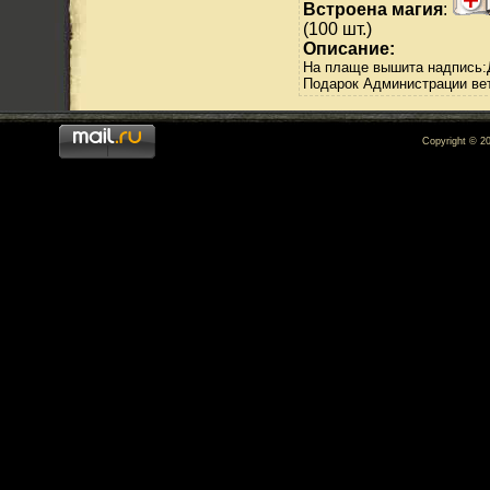
Встроена магия
:
(100 шт.)
Описание:
На плаще вышита надпись:
Подарок Администрации ве
Copyright © 