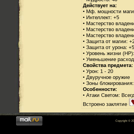
Действует на:
• Мф. мощности маги
• Интеллект: +5
• Мастерство владен
• Мастерство владени
• Мастерство владени
• Защита от магии: +
• Защита от урона: +
• Уровень жизни (HP)
• Уменьшение расход
Свойства предмета:
• Урон: 1 - 20
• Двуручное оружие
• Зоны блокирования:
Особенности:
• Атаки Светом: Всег
Встроено заклятие
Copyright © 