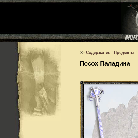
>>
Содержание
/
Предметы
/
Посох Паладина