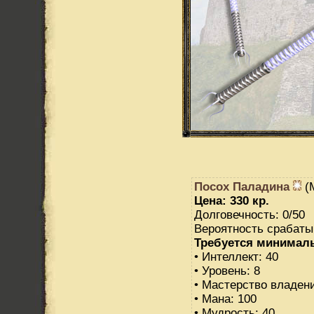
Посох Паладина
(М
Цена: 330 кр.
Долговечность: 0/50
Вероятность срабаты
Требуется минимал
• Интеллект: 40
• Уровень: 8
• Мастерство владен
• Мана: 100
• Мудрость: 40